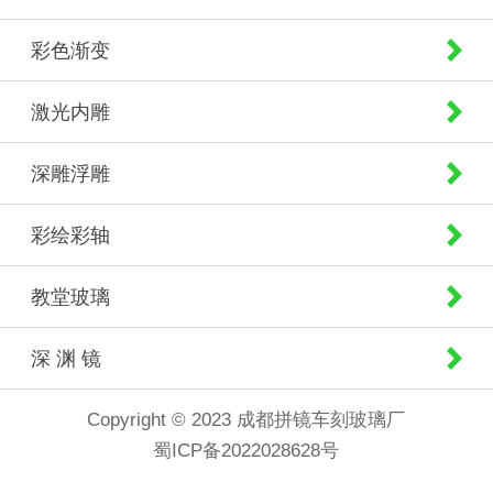
彩色渐变
激光内雕
深雕浮雕
彩绘彩轴
教堂玻璃
深 渊 镜
Copyright © 2023 成都拼镜车刻玻璃厂
蜀ICP备2022028628号