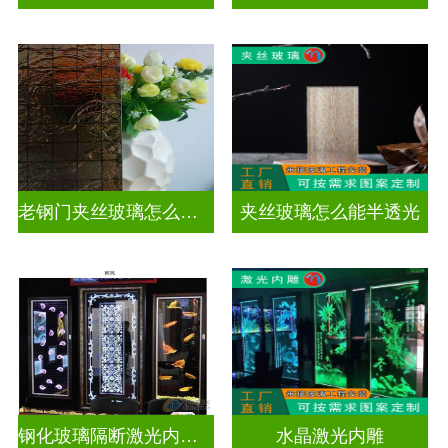
老钢门夹丝玻璃怎么修复
夹丝玻璃怎么能半透光
钢化玻璃隔断激光内雕护栏玻璃
水晶激光内雕