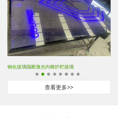
护栏玻璃
艺术内雕雪花超白钢化激光内雕
查看更多>>