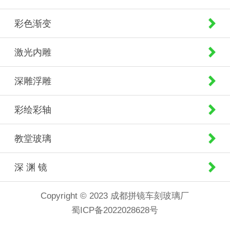
彩色渐变
激光内雕
深雕浮雕
彩绘彩轴
教堂玻璃
深 渊 镜
Copyright © 2023 成都拼镜车刻玻璃厂
蜀ICP备2022028628号