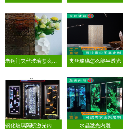
老钢门夹丝玻璃怎么修复
夹丝玻璃怎么能半透光
钢化玻璃隔断激光内雕护栏玻璃
水晶激光内雕