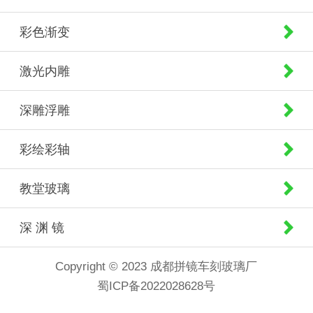
彩色渐变
激光内雕
深雕浮雕
彩绘彩轴
教堂玻璃
深 渊 镜
Copyright © 2023 成都拼镜车刻玻璃厂
蜀ICP备2022028628号