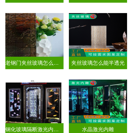
老钢门夹丝玻璃怎么修复
夹丝玻璃怎么能半透光
钢化玻璃隔断激光内雕护栏玻璃
水晶激光内雕