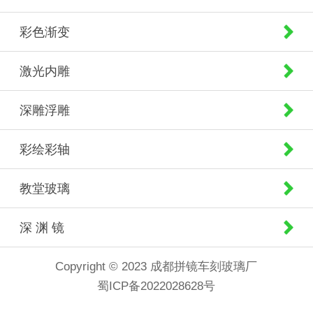
彩色渐变
激光内雕
深雕浮雕
彩绘彩轴
教堂玻璃
深 渊 镜
Copyright © 2023 成都拼镜车刻玻璃厂
蜀ICP备2022028628号