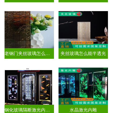
老钢门夹丝玻璃怎么修复
夹丝玻璃怎么能半透光
钢化玻璃隔断激光内雕护栏玻璃
水晶激光内雕