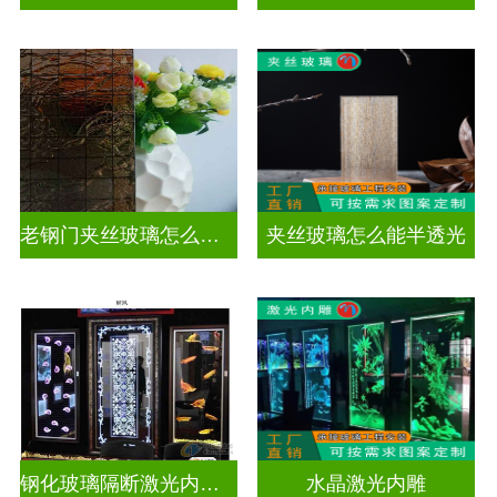
老钢门夹丝玻璃怎么修复
夹丝玻璃怎么能半透光
钢化玻璃隔断激光内雕护栏玻璃
水晶激光内雕