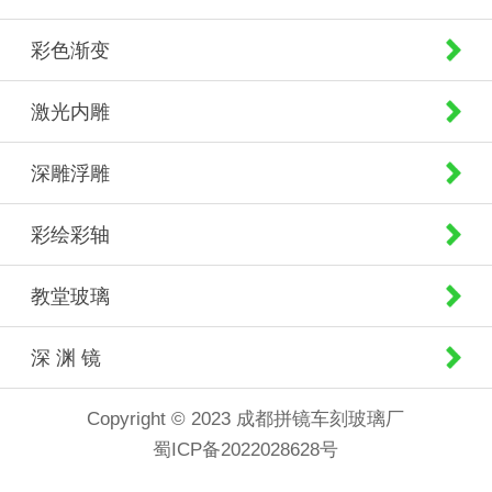
彩色渐变
激光内雕
深雕浮雕
彩绘彩轴
教堂玻璃
深 渊 镜
Copyright © 2023 成都拼镜车刻玻璃厂
蜀ICP备2022028628号