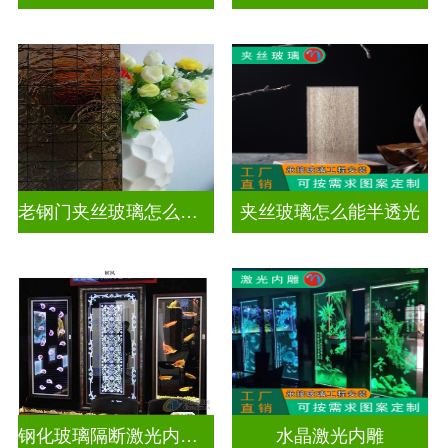
老钢门夹丝玻璃怎么修复
夹丝玻璃怎么能半透光
钢化玻璃隔断激光内雕护栏玻璃
水晶激光内雕