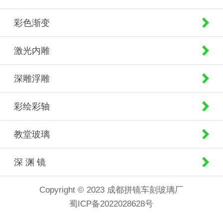
彩色渐变
激光内雕
深雕浮雕
彩绘彩轴
教堂玻璃
深 渊 镜
Copyright © 2023 成都拼镜车刻玻璃厂
蜀ICP备2022028628号