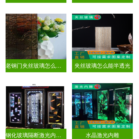
老钢门夹丝玻璃怎么修复
夹丝玻璃怎么能半透光
钢化玻璃隔断激光内雕护栏玻璃
水晶激光内雕