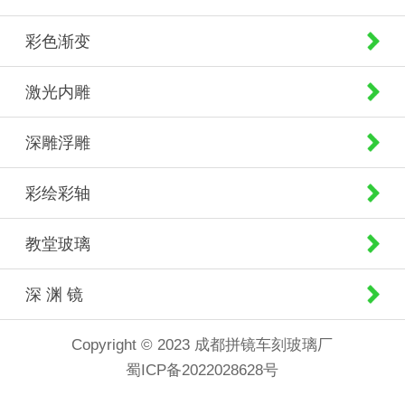
彩色渐变
激光内雕
深雕浮雕
彩绘彩轴
教堂玻璃
深 渊 镜
Copyright © 2023 成都拼镜车刻玻璃厂
蜀ICP备2022028628号