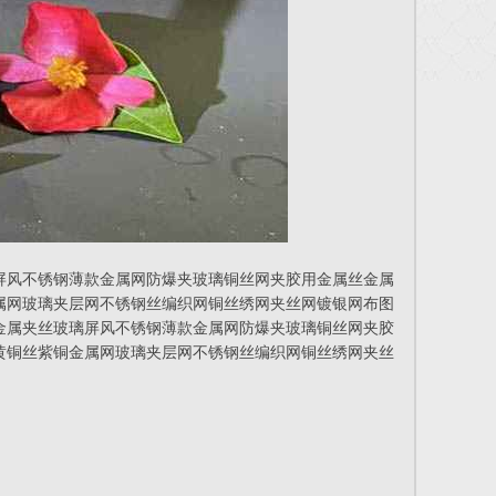
屏风不锈钢薄款金属网防爆夹玻璃铜丝网夹胶用金属丝金属
属网玻璃夹层网不锈钢丝编织网铜丝绣网夹丝网镀银网布图
金属夹丝玻璃屏风不锈钢薄款金属网防爆夹玻璃铜丝网夹胶
黄铜丝紫铜金属网玻璃夹层网不锈钢丝编织网铜丝绣网夹丝