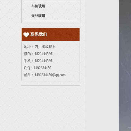
车刻玻璃
夹丝玻璃
联系我们
地址：四川省成都市
微信：18224443661
手机：18224443661
Q Q：1492334459
邮件：
1492334459@qq.com