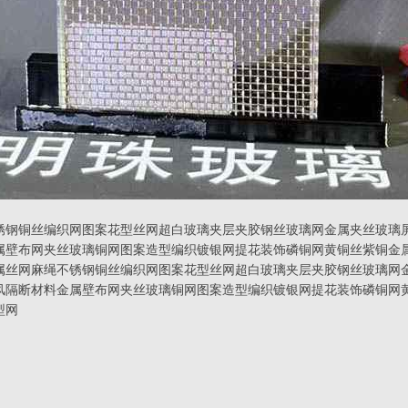
锈钢铜丝编织网图案花型丝网超白玻璃夹层夹胶钢丝玻璃网金属夹丝玻璃
属壁布网夹丝玻璃铜网图案造型编织镀银网提花装饰磷铜网黄铜丝紫铜金
属丝网麻绳不锈钢铜丝编织网图案花型丝网超白玻璃夹层夹胶钢丝玻璃网
风隔断材料金属壁布网夹丝玻璃铜网图案造型编织镀银网提花装饰磷铜网
型网