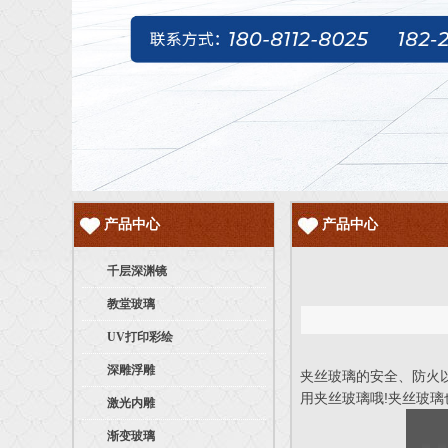
产品中心
产品中心
千层深渊镜
教堂玻璃
UV打印彩绘
深雕浮雕
夹丝玻璃的安全、防火
用夹丝玻璃哦!夹丝玻
激光内雕
渐变玻璃