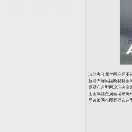
玻璃夹金属丝网麻绳不
丝墙布屏风隔断材料金
案壁布造型网玻璃夹金
用金属丝金属丝墙布屏
网镀银网布图案壁布造